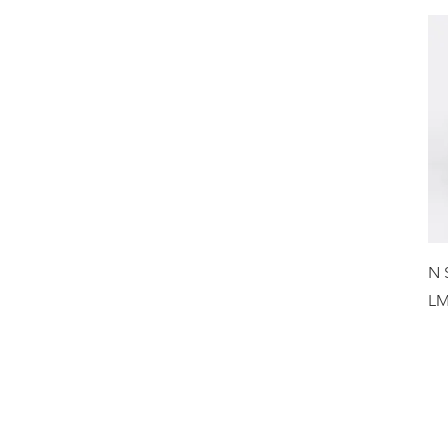
N 
LM