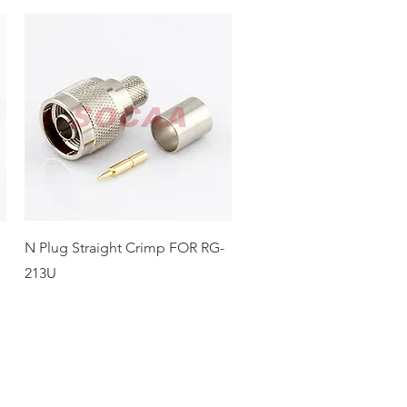
N Plug Straight Crimp FOR RG-
213U