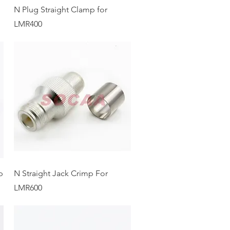
N Plug Straight Clamp for
LMR400
p
N Straight Jack Crimp For
LMR600