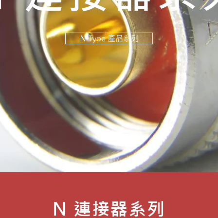
N Type 產品系列
N 連接器系列