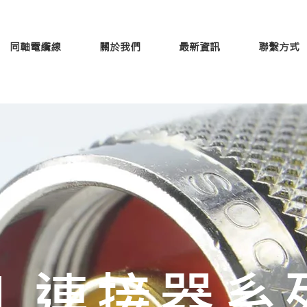
同軸電纜線
關於我們
最新資訊
聯繫方式
N 連接器系