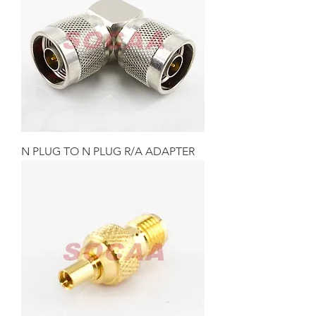
N PLUG TO N PLUG R/A ADAPTER