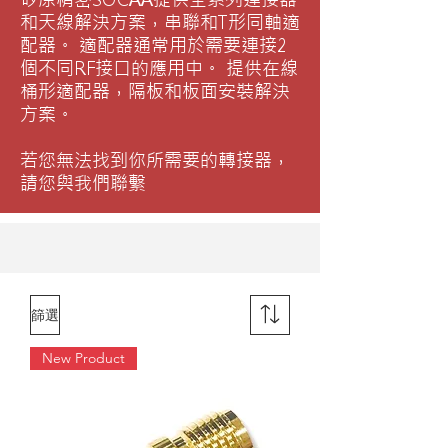
和天線解決方案，串聯和T形同軸適
配器。 適配器通常用於需要連接2
個不同RF接口的應用中。 提供在線
桶形適配器，隔板和板面安裝解決
方案。
​若您無法找到你所需要的轉接器，
請您與我們聯繫
篩選
New Product