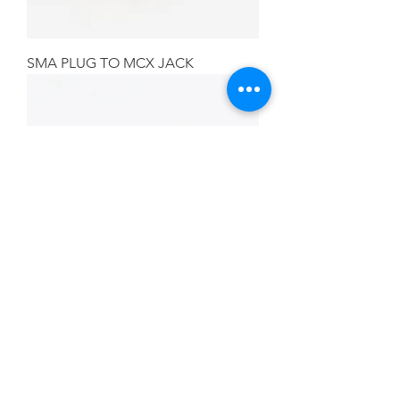
SMA PLUG TO MCX JACK
SMA JACK TO BNC PLUG