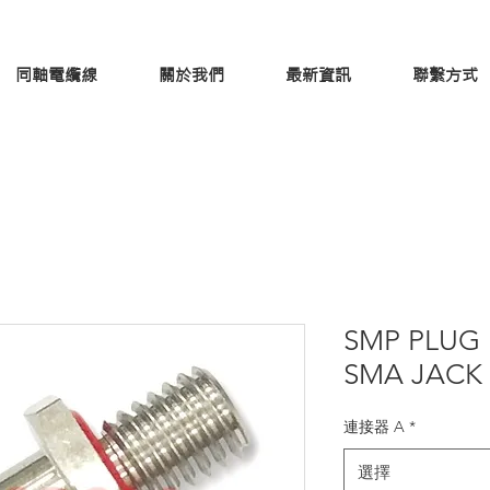
同軸電纜線
關於我們
最新資訊
聯繫方式
SMP PLUG 
SMA JACK
連接器 A
*
選擇