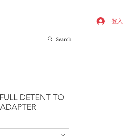
登入
FULL DETENT TO
 ADAPTER