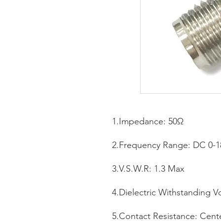
1.Impedance: 50Ω
2.Frequency Range: DC 0-
3.V.S.W.R: 1.3 Max
4.Dielectric Withstanding V
5.Contact Resistance: Cen