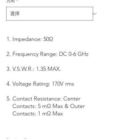
方向
*
Impedance: 50Ω
Frequency Range: DC 0-6 GHz
V.S.W.R.: 1.35 MAX.
Voltage Rating: 170V rms
Contact Resistance: Center
Contacts: 5 mΩ Max & Outer
Contacts: 1 mΩ Max