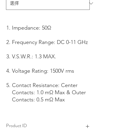
Impedance: 50Ω
Frequency Range: DC 0-11 GHz
V.S.W.R.: 1.3 MAX.
Voltage Rating: 1500V rms
Contact Resistance: Center
Contacts: 1.0 mΩ Max & Outer
Contacts: 0.5 mΩ Max
Product ID