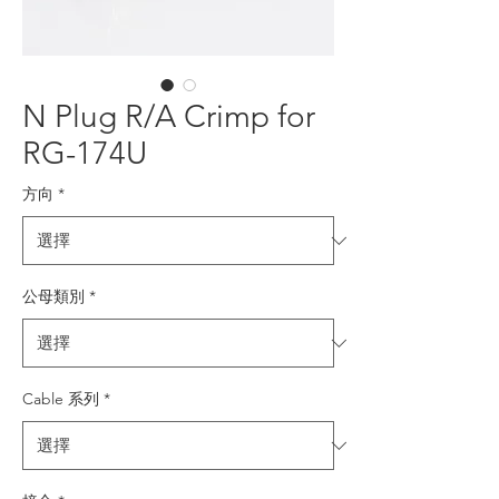
N Plug R/A Crimp for
RG-174U
方向
*
公母類別
*
Cable 系列
*