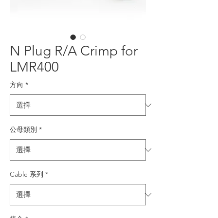
N Plug R/A Crimp for
LMR400
方向
*
公母類別
*
Cable 系列
*