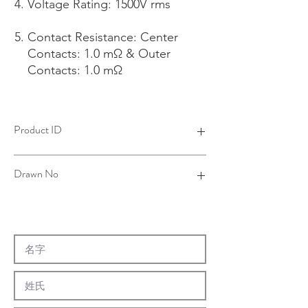
Voltage Rating: 1500V rms
Contact Resistance: Center
Contacts: 1.0 mΩ & Outer
Contacts: 1.0 mΩ
Product ID
4B11021A16-002
Drawn No
11-0141