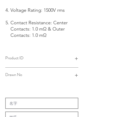
Voltage Rating: 1500V rms
Contact Resistance: Center
Contacts: 1.0 mΩ & Outer
Contacts: 1.0 mΩ
Product ID
4B11071A06-001
Drawn No
11-0138