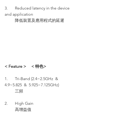
3.       Reduced latency in the device 
and application 
          降低裝置及應用程式的延遲
< Feature >     < 特色>
1.       Tri-Band (2.4~2.5GHz  &  
4.9~5.825  &  5.925~7.125GHz)
          三頻
2.       High Gain 
          高增益值  