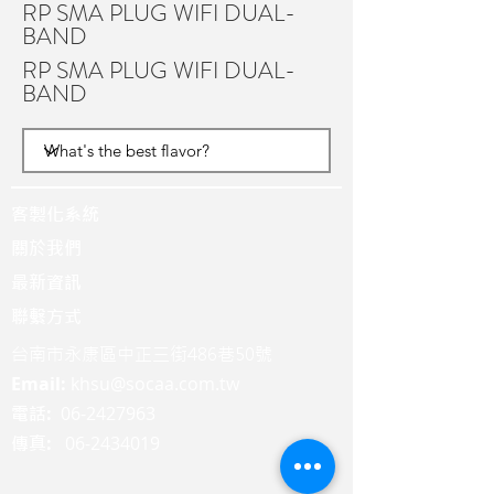
RP SMA PLUG WIFI DUAL-
BAND
RP SMA PLUG WIFI DUAL-
BAND
客製化系統
關於我們
最新資訊
聯繫方式
台南市永康區中正三街486巷50號
Email:
khsu@socaa.com.tw
:
06-2427963
電話
:
06-2434019
傳真