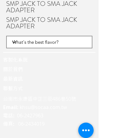
SMP JACK TO SMA JACK
ADAPTER
SMP JACK TO SMA JACK
ADAPTER
客製化系統
關於我們
最新資訊
聯繫方式
台南市永康區中正三街486巷50號
Email:
khsu@socaa.com.tw
:
06-2427963
電話
:
06-2434019
傳真