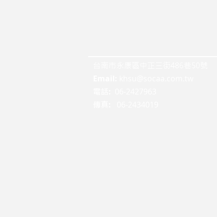
台南市永康區中正三街486巷50號
Email:
khsu@socaa.com.tw
:
06-2427963
電話
:
06-2434019
傳真