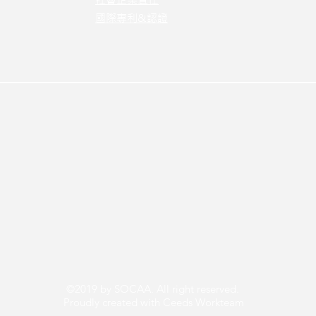
國際專利&認證
©2019 by SOCAA. All right reserved.
Proudly created with Ceeds Workteam