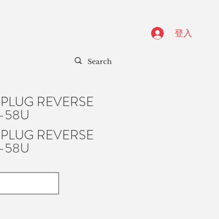
登入
 PLUG REVERSE
-58U
 PLUG REVERSE
-58U