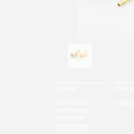
產品系列
客製化系
射頻同軸連接器
同軸電纜
射頻同軸轉接器
射頻同軸天線
射頻同軸避雷器