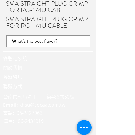
SMA STRAIGHT PLUG CRIMP
FOR RG-174U CABLE
SMA STRAIGHT PLUG CRIMP
FOR RG-174U CABLE
客製化系統
關於我們
最新資訊
聯繫方式
台南市永康區中正三街486巷50號
Email:
khsu@socaa.com.tw
:
06-2427963
電話
:
06-2434019
傳真