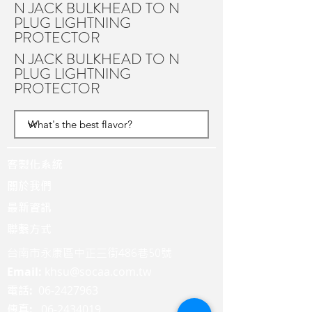
N JACK BULKHEAD TO N
PLUG LIGHTNING
PROTECTOR
N JACK BULKHEAD TO N
PLUG LIGHTNING
PROTECTOR
客製化系統
關於我們
最新資訊
聯繫方式
台南市永康區中正三街486巷50號
Email:
khsu@socaa.com.tw
:
06-2427963
電話
:
06-2434019
傳真