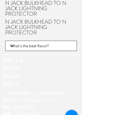
N JACK BULKHEAD TO N
JACK LIGHTNING
PROTECTOR
N JACK BULKHEAD TO N
JACK LIGHTNING
PROTECTOR
客製化系統
關於我們
最新資訊
聯繫方式
台南市永康區中正三街486巷50號
Email:
khsu@socaa.com.tw
:
06-2427963
電話
:
06-2434019
傳真