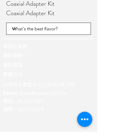
Coaxial Adapter Kit
Coaxial Adapter Kit
客製化系統
關於我們
最新資訊
聯繫方式
台南市永康區中正三街486巷50號
Email:
khsu@socaa.com.tw
:
06-2427963
電話
:
06-2434019
傳真