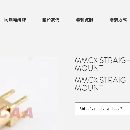
同軸電纜線
關於我們
最新資訊
聯繫方式
MMCX STRAIGH
MOUNT
MMCX STRAIGH
MOUNT