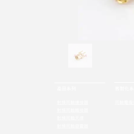
產品系列
客製化系
射頻同軸連接器
同軸電纜
射頻同軸轉接器
射頻同軸天線
射頻同軸避雷器