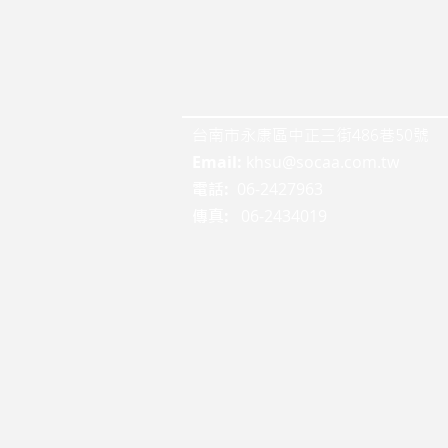
台南市永康區中正三街486巷50號
Email:
khsu@socaa.com.tw
:
06-2427963
電話
:
06-2434019
傳真