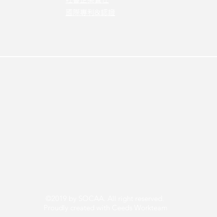
國際專利&認證
©2019 by SOCAA. All right reserved.
Proudly created with Ceeds Workteam