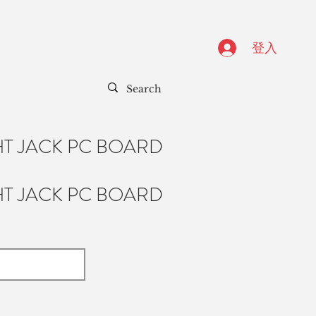
登入
T JACK PC BOARD
T JACK PC BOARD