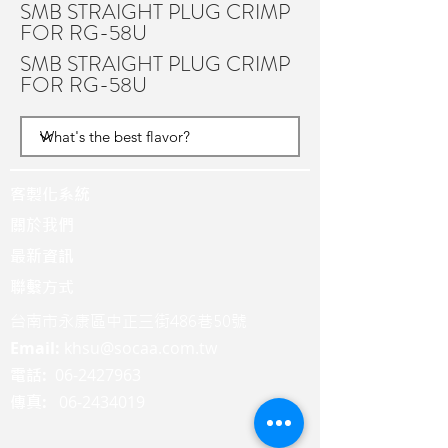
SMB STRAIGHT PLUG CRIMP
FOR RG-58U
SMB STRAIGHT PLUG CRIMP
FOR RG-58U
客製化系統
關於我們
最新資訊
聯繫方式
台南市永康區中正三街486巷50號
Email:
khsu@socaa.com.tw
:
06-2427963
電話
:
06-2434019
傳真