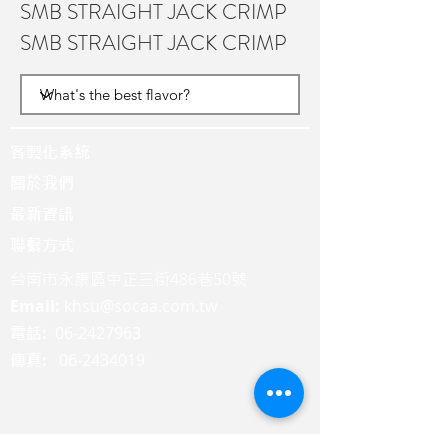
SMB STRAIGHT JACK CRIMP
SMB STRAIGHT JACK CRIMP
客製化系統
關於我們
最新資訊
聯繫方式
台南市永康區中正三街486巷50號
Email:
khsu@socaa.com.tw
:
06-2427963
電話
:
06-2434019
傳真