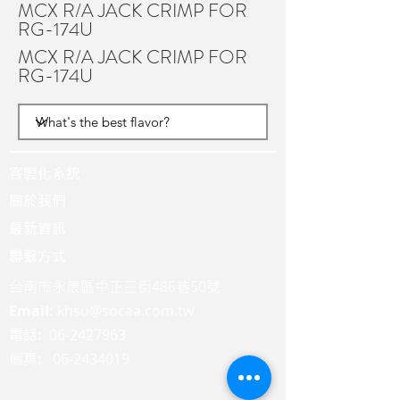
MCX R/A JACK CRIMP FOR
RG-174U
MCX R/A JACK CRIMP FOR
RG-174U
客製化系統
關於我們
最新資訊
聯繫方式
台南市永康區中正三街486巷50號
Email:
khsu@socaa.com.tw
:
06-2427963
電話
:
06-2434019
傳真