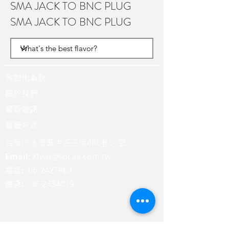
SMA JACK TO BNC PLUG
SMA JACK TO BNC PLUG
客製化系統
關於我們
最新資訊
聯繫方式
台南市永康區中正三街486巷50號
Email:
khsu@socaa.com.tw
:
06-2427963
電話
:
06-2434019
傳真