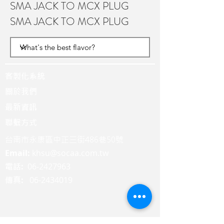
SMA JACK TO MCX PLUG
SMA JACK TO MCX PLUG
客製化系統
關於我們
最新資訊
聯繫方式
台南市永康區中正三街486巷50號
Email:
khsu@socaa.com.tw
:
06-2427963
電話
:
06-2434019
傳真