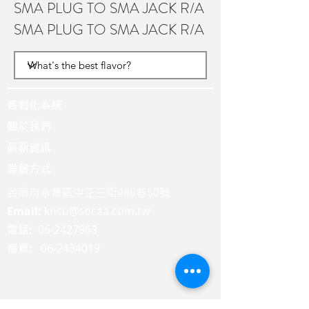
SMA PLUG TO SMA JACK R/A
SMA PLUG TO SMA JACK R/A
客製化系統
關於我們
最新資訊
聯繫方式
台南市永康區中正三街486巷50號
Email:
khsu@socaa.com.tw
:
06-2427963
電話
:
06-2434019
傳真