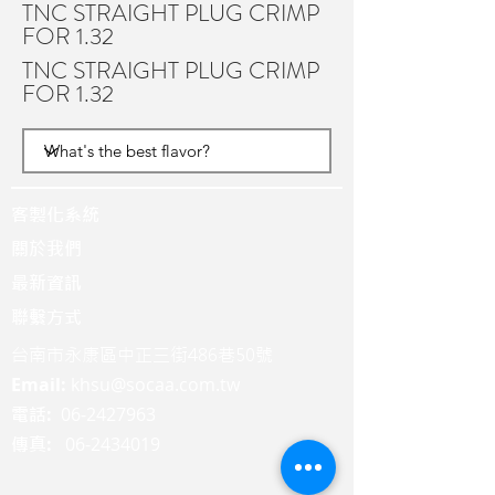
TNC STRAIGHT PLUG CRIMP
FOR 1.32
TNC STRAIGHT PLUG CRIMP
FOR 1.32
客製化系統
關於我們
最新資訊
聯繫方式
台南市永康區中正三街486巷50號
Email:
khsu@socaa.com.tw
:
06-2427963
電話
:
06-2434019
傳真