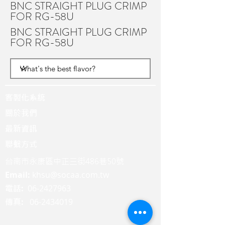
BNC STRAIGHT PLUG CRIMP
FOR RG-58U
BNC STRAIGHT PLUG CRIMP
FOR RG-58U
客製化系統
關於我們
最新資訊
聯繫方式
台南市永康區中正三街486巷50號
Email:
khsu@socaa.com.tw
:
06-2427963
電話
:
06-2434019
傳真