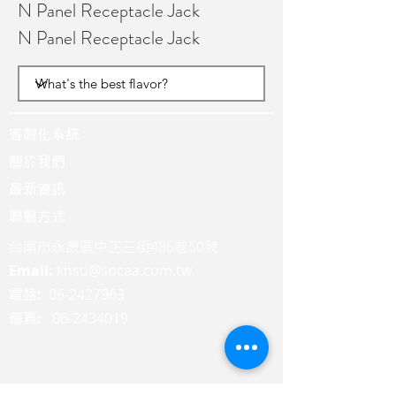
N Panel Receptacle Jack
N Panel Receptacle Jack
客製化系統
關於我們
最新資訊
聯繫方式
台南市永康區中正三街486巷50號
Email:
khsu@socaa.com.tw
:
06-2427963
電話
:
06-2434019
傳真