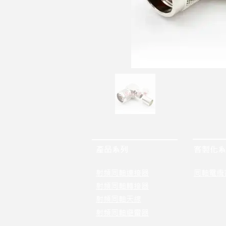
產品系列
客製化系
射頻同軸連接器
同軸電纜
射頻同軸轉接器
射頻同軸天線
射頻同軸避雷器