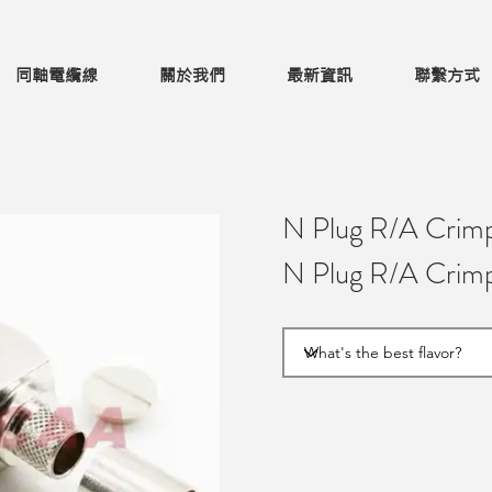
同軸電纜線
關於我們
最新資訊
聯繫方式
N Plug R/A Crim
N Plug R/A Crim