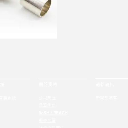
統
關於我們
最新資訊
客製系統
公司簡歷
新聞部落客
品質承諾
RoSH / REACH
衝突金屬
社會企業責任