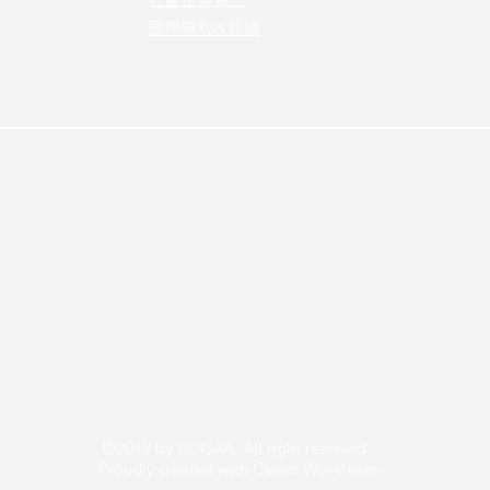
國際專利&認證
©2019 by SOCAA. All right reserved.
Proudly created with Ceeds Workteam