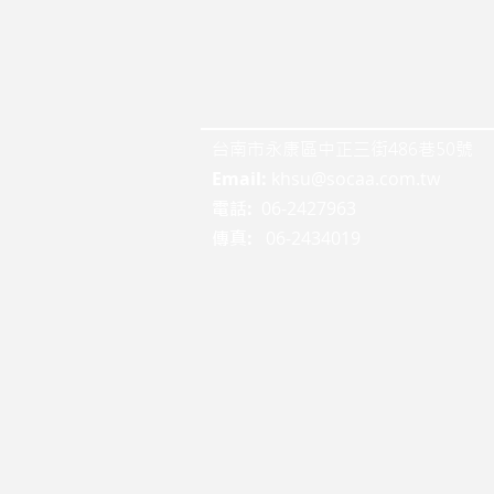
台南市永康區中正三街486巷50號
Email:
khsu@socaa.com.tw
:
06-2427963
電話
:
06-2434019
傳真