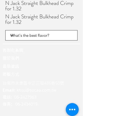
N Jack Straight Bulkhead Crimp
for 1.32
N Jack Straight Bulkhead Crimp
for 1.32
客製化系統
關於我們
最新資訊
聯繫方式
台南市永康區中正三街486巷50號
Email:
khsu@socaa.com.tw
:
06-2427963
電話
:
06-2434019
傳真