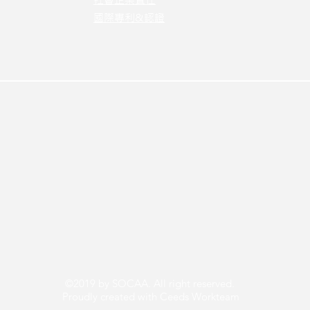
國際專利&認證
©2019 by SOCAA. All right reserved.
Proudly created with Ceeds Workteam