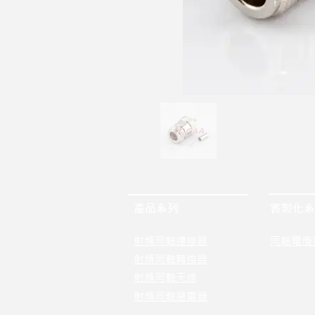
產品系列
客製化系
射頻同軸連接器
同軸電纜
射頻同軸轉接器
射頻同軸天線
射頻同軸避雷器