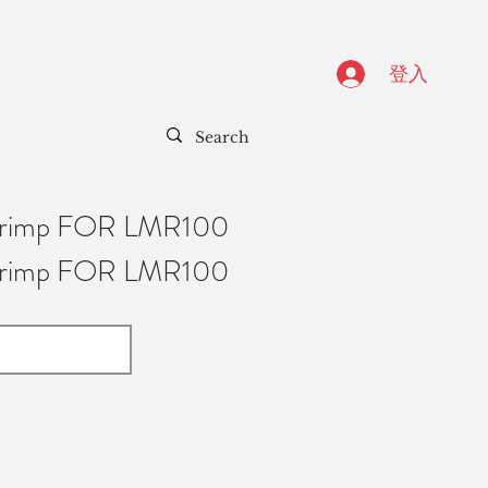
登入
 Crimp FOR LMR100
 Crimp FOR LMR100