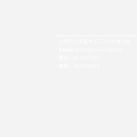
台南市永康區中正三街486巷50號
Email:
khsu@socaa.com.tw
:
06-2427963
電話
:
06-2434019
傳真