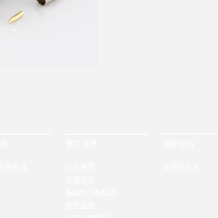
統
關於我們
最新資訊
客製系統
公司簡歷
新聞部落客
品質承諾
RoSH / REACH
衝突金屬
社會企業責任