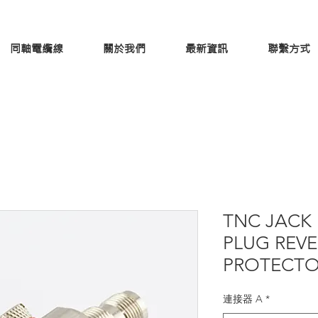
同軸電纜線
關於我們
最新資訊
聯繫方式
TNC JACK 
PLUG REVE
PROTECT
連接器 A
*