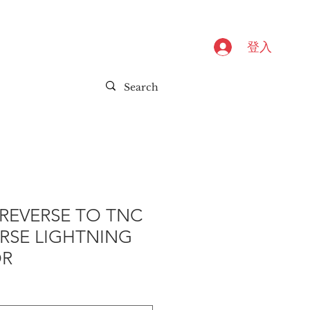
登入
REVERSE TO TNC
RSE LIGHTNING
OR