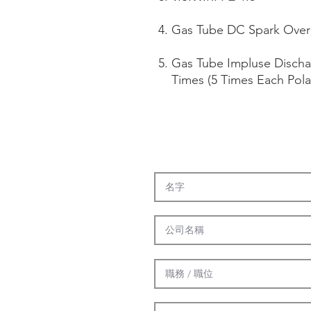
Gas Tube DC Spark Over
Gas Tube Impluse Discha
Times (5 Times Each Polar