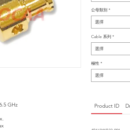
公母類別
*
選擇
Cable 系列
*
選擇
極性
*
選擇
6.5 GHz
Product ID
D
z Max.
x