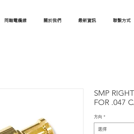
同軸電纜線
關於我們
最新資訊
聯繫方式
SMP RIGH
FOR .047 
方向
*
選擇