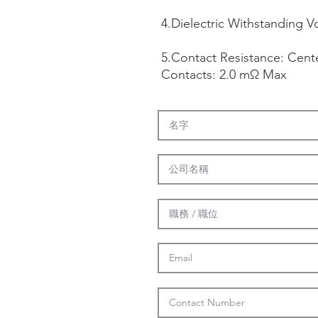
4.Dielectric Withstanding V
5.Contact Resistance: Cen
Contacts: 2.0 mΩ Max