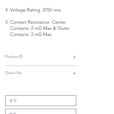
Voltage Rating: 375V rms
Contact Resistance: Center
Contacts: 2 mΩ Max & Outer
Contacts: 2 mΩ Max
Product ID
4R19021B21-001
Drawn No
R19-0088