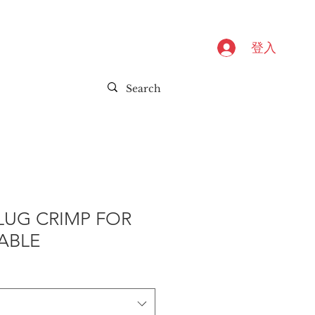
登入
LUG CRIMP FOR
ABLE