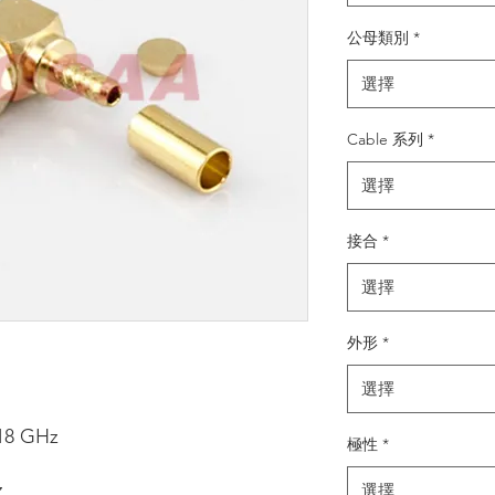
公母類別
*
選擇
Cable 系列
*
選擇
接合
*
選擇
外形
*
選擇
18 GHz
極性
*
z
選擇