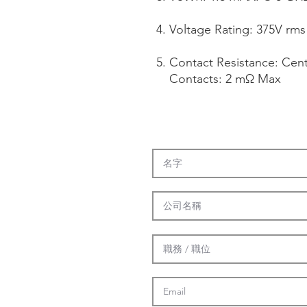
Voltage Rating: 375V rms
Contact Resistance: Cen
Contacts: 2 mΩ Max