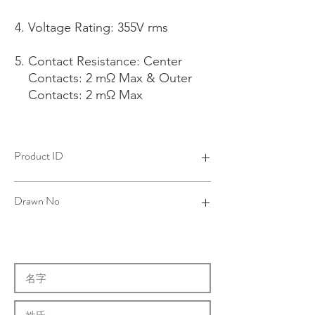
Voltage Rating: 355V rms
Contact Resistance: Center
Contacts: 2 mΩ Max & Outer
Contacts: 2 mΩ Max
Product ID
4R19031B06-001
Drawn No
R19-0091