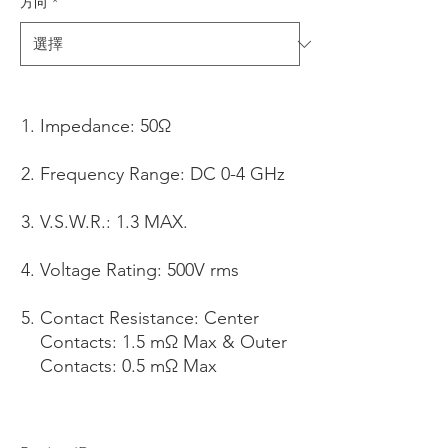
方向
*
Impedance: 50Ω
Frequency Range: DC 0-4 GHz
V.S.W.R.: 1.3 MAX.
Voltage Rating: 500V rms
Contact Resistance: Center
Contacts: 1.5 mΩ Max & Outer
Contacts: 0.5 mΩ Max