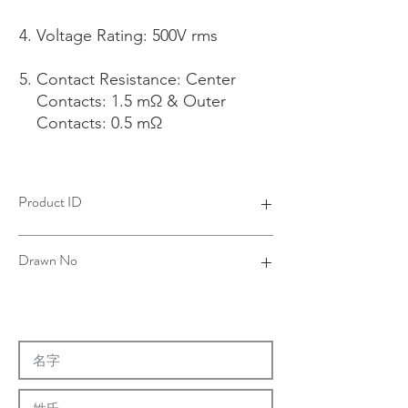
Voltage Rating: 500V rms
Contact Resistance: Center
Contacts: 1.5 mΩ & Outer
Contacts: 0.5 mΩ
Product ID
4B12101A21-001
Drawn No
12-0004