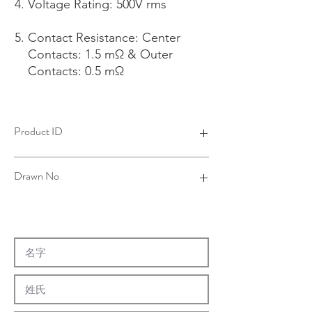
Voltage Rating: 500V rms
Contact Resistance: Center
Contacts: 1.5 mΩ & Outer
Contacts: 0.5 mΩ
Product ID
4B12011A06-002
Drawn No
12-0016